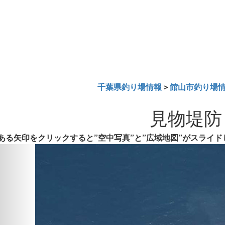
千葉県釣り場情報
＞
館山市釣り場
見物堤防
ある矢印をクリックすると”空中写真”と”広域地図”がスライド
Previous