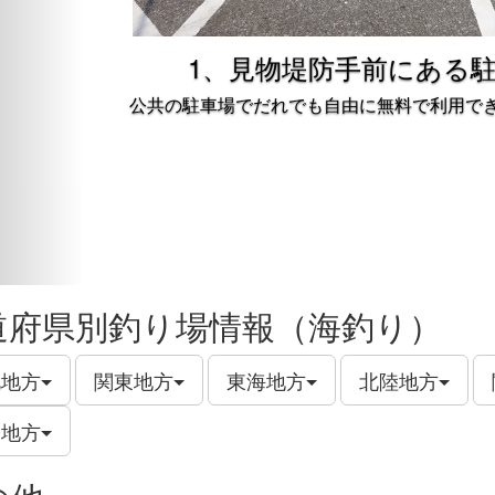
1、見物堤防手前にある
公共の駐車場でだれでも自由に無料で利用で
道府県別釣り場情報（海釣り）
北地方
関東地方
東海地方
北陸地方
州地方