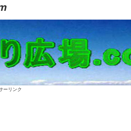
m
。
サーリンク