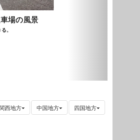
駐車場の風景
きる。
関西地方
中国地方
四国地方