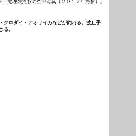
国土地理院撮影の空中写真（２０１２年撮影）」
・クロダイ・アオリイカなどが釣れる。波止手
きる。