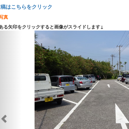
投稿はこちらをクリック
写真
ある矢印をクリックすると画像がスライドします↓
Previous