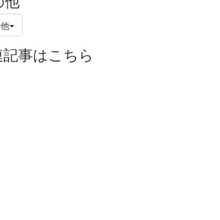
の他
の他
連記事はこちら