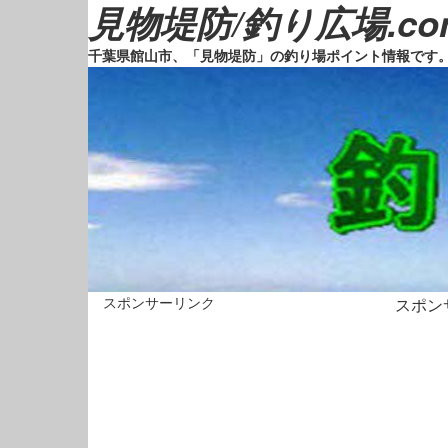
見物堤防/釣り広場.co
千葉県館山市、「見物堤防」の釣り場ポイント情報です
スポンサーリンク
スポン