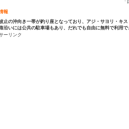
「
情報
止の沖向き一帯が釣り座となっており、アジ・サヨリ・キス
路沿いには公共の駐車場もあり、だれでも自由に無料で利用で
サーリンク