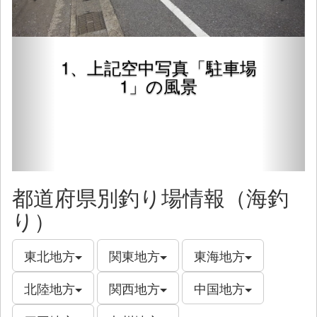
1、上記空中写真「駐車場
1」の風景
都道府県別釣り場情報（海釣
り）
東北地方
関東地方
東海地方
北陸地方
関西地方
中国地方