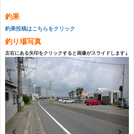
釣果
釣果投稿はこちらをクリック
釣り場写真
左右にある矢印をクリックすると画像がスライドします↓
Previous
Next