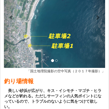
「国土地理院撮影の空中写真（２０１７年撮影）」
釣り場情報
美しい砂浜が広がり、キス・イシモチ・マゴチ・ヒラ
メなどが釣れる。ただしサーフィンの人気ポイントにな
っているので、トラブルのないように気をつけて欲し
い。