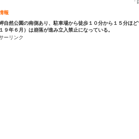
「
情報
自然公園の南側あり、駐車場から徒歩１０分から１５分ほど
１９年６月）は崩落が進み立入禁止になっている。
サーリンク