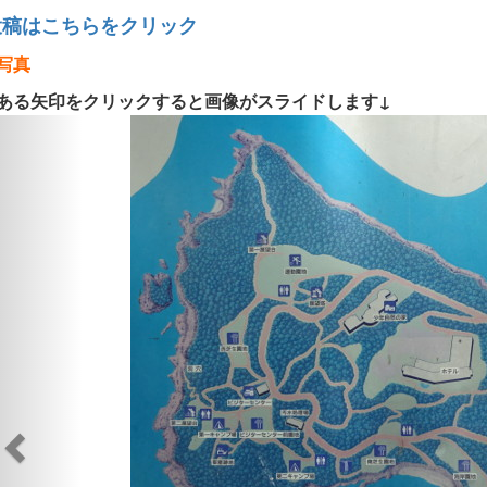
投稿はこちらをクリック
写真
ある矢印をクリックすると画像がスライドします↓
Previous