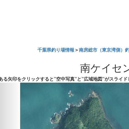
千葉県釣り場情報
＞
南房総市（東京湾側）
南ケイセ
ある矢印をクリックすると”空中写真”と”広域地図”がスライド
Previous