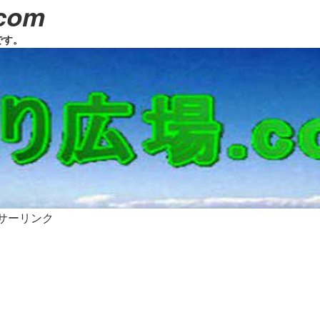
com
です。
サーリンク