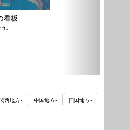
の看板
かう。
関西地方
中国地方
四国地方