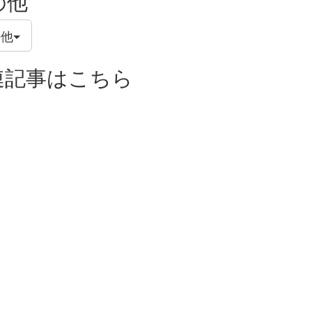
の他
の他
連記事はこちら