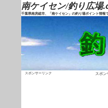
南ケイセン/釣り広場.
千葉県南房総市、「南ケイセン」の釣り場ポイント情報
スポンサーリンク
スポン