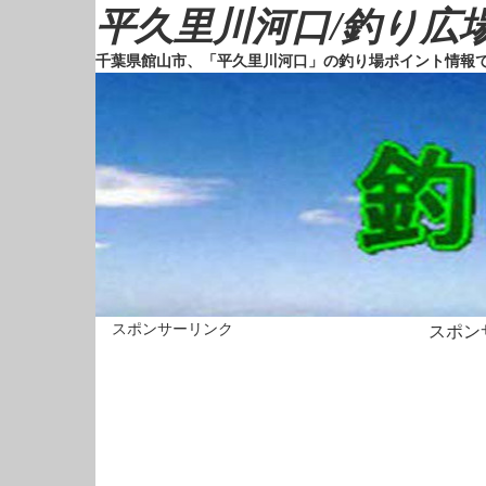
平久里川河口/釣り広場
千葉県館山市、「平久里川河口」の釣り場ポイント情報
スポンサーリンク
スポン