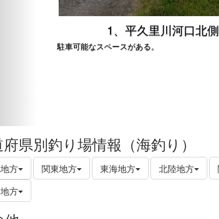
1、平久里川河口北
駐車可能なスペースがある。
道府県別釣り場情報（海釣り）
北地方
関東地方
東海地方
北陸地方
州地方