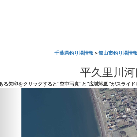
千葉県釣り場情報
＞
館山市釣り場情
平久里川河
ある矢印をクリックすると”空中写真”と”広域地図”がスライド
Previous