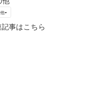
の他
の他
連記事はこちら