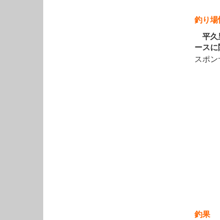
釣り場
平久里
ースに
スポン
釣果