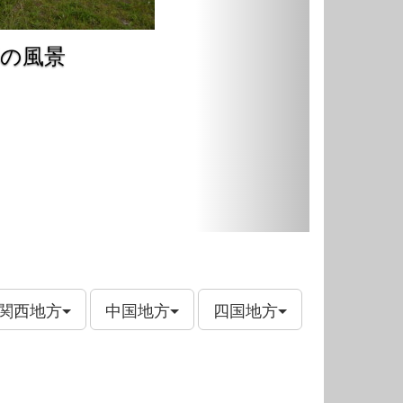
側の風景
関西地方
中国地方
四国地方