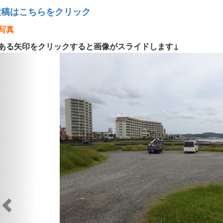
投稿はこちらをクリック
写真
ある矢印をクリックすると画像がスライドします↓
Previous