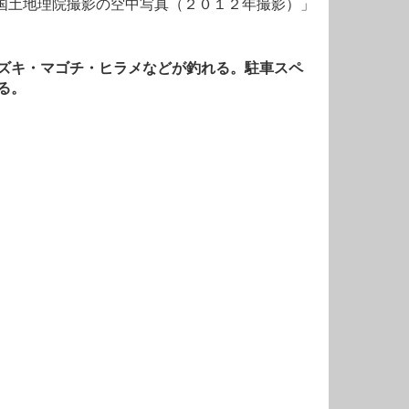
国土地理院撮影の空中写真（２０１２年撮影）」
ズキ・マゴチ・ヒラメなどが釣れる。駐車スペ
る。