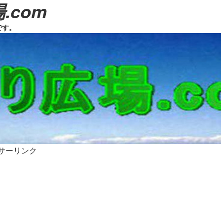
.com
です。
サーリンク